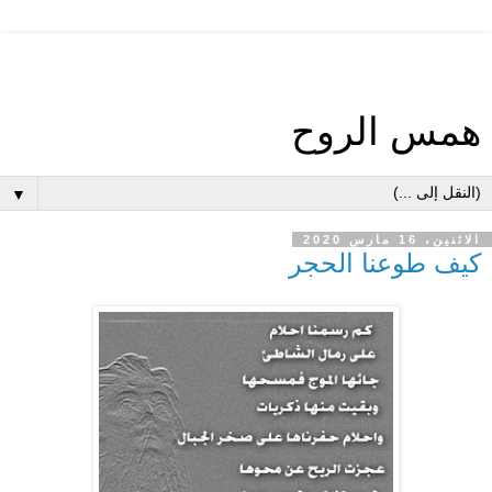
همس الروح
▼
الاثنين، 16 مارس 2020
كيف طوعنا الحجر