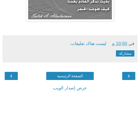
في
10:50 م
ليست هناك تعليقات:
مشاركة
›
‹
الصفحة الرئيسية
عرض إصدار الويب