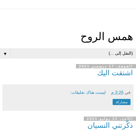
همس الروح
▼
الجمعة، 17 ديسمبر 2021
اشتقت اليك
في
3:26 م
ليست هناك تعليقات:
مشاركة
الأحد، 11 يوليو 2021
ذكّرتني النسيان