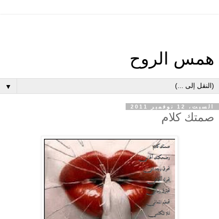
همس الروح
▼
السبت، 12 نوفمبر 2011
صمتك كلام