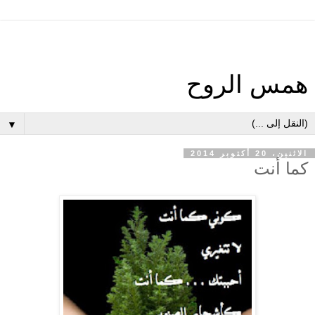
همس الروح
▼
الاثنين، 20 أكتوبر 2014
كما أنت